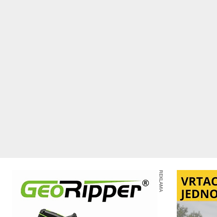
REKLAMA