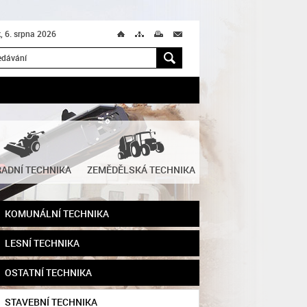
k, 6. srpna 2026
Ú
T
M
M
H
ADNÍ TECHNIKA
ZEMĚDĚLSKÁ TECHNIKA
KOMUNÁLNÍ TECHNIKA
LESNÍ TECHNIKA
OSTATNÍ TECHNIKA
STAVEBNÍ TECHNIKA