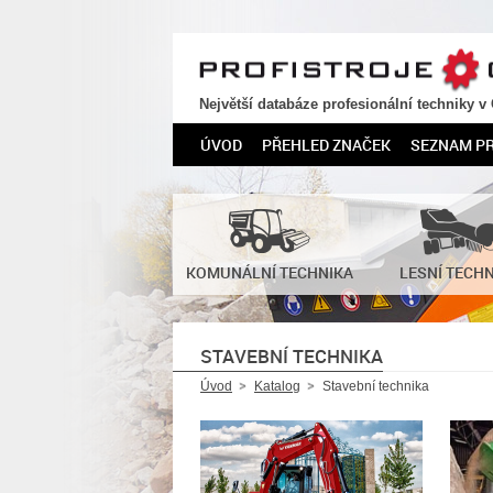
PROFISTROJE.CZ
Největší databáze profesionální techniky v
ÚVOD
PŘEHLED ZNAČEK
SEZNAM P
KOMUNÁLNÍ TECHNIKA
LESNÍ TECH
STAVEBNÍ TECHNIKA
Úvod
Katalog
Stavební technika