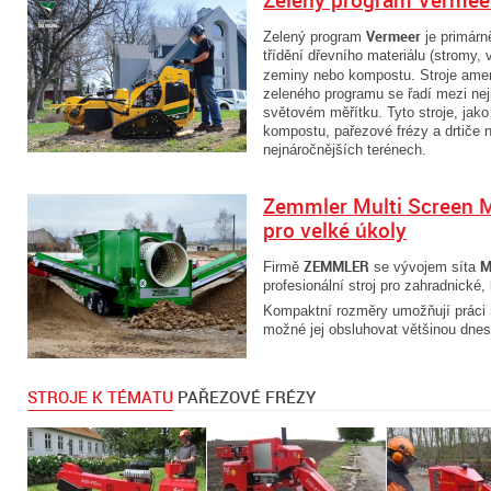
Zelený program Vermee
Vermeer
Zelený program
je primárn
třídění dřevního materiálu (stromy, v
zeminy nebo kompostu. Stroje amer
zeleného programu se řadí mezi nejkv
světovém měřítku. Tyto stroje, jak
kompostu, pařezové frézy a drtiče n
nejnáročnějších terénech.
Zemmler Multi Screen MS
pro velké úkoly
ZEMMLER
M
Firmě
se vývojem síta
profesionální stroj pro zahradnické
Kompaktní rozměry umožňují práci n
možné jej obsluhovat většinou dnes
STROJE K TÉMATU
PAŘEZOVÉ FRÉZY