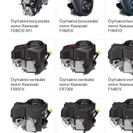
Čtyřtaktní horizontální
Čtyřtaktní horizontální
Čtyřtaktní hor
motor Kawasaki
motor Kawasaki
motor Kawasa
FD851D DFI
FH601D
FH641D
Čtyřtaktní vertikální
Čtyřtaktní vertikální
Čtyřtaktní vert
motor Kawasaki
motor Kawasaki
motor Kawasa
FR691V
FR730V
FS481V