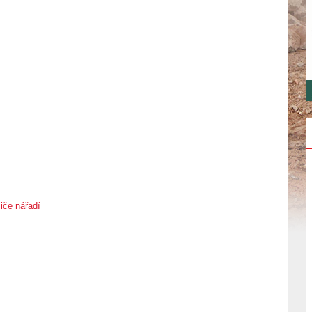
iče nářadí