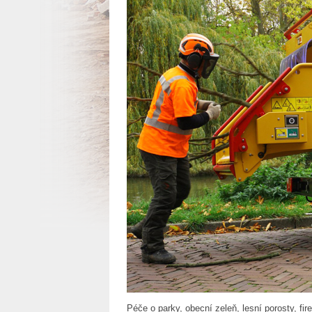
Péče o parky, obecní zeleň, lesní porosty, f