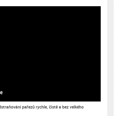
straňování pařezů rychle, čistě a bez velkého