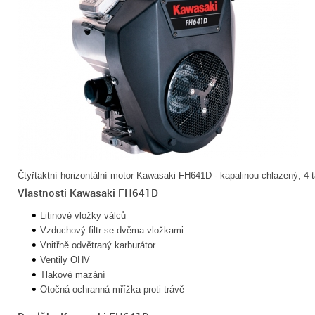
Čtyřtaktní horizontální motor Kawasaki FH641D - kapalinou chlazený, 4-ta
Vlastnosti Kawasaki FH641D
Litinové vložky válců
Vzduchový filtr se dvěma vložkami
Vnitřně odvětraný karburátor
Ventily OHV
Tlakové mazání
Otočná ochranná mřížka proti trávě