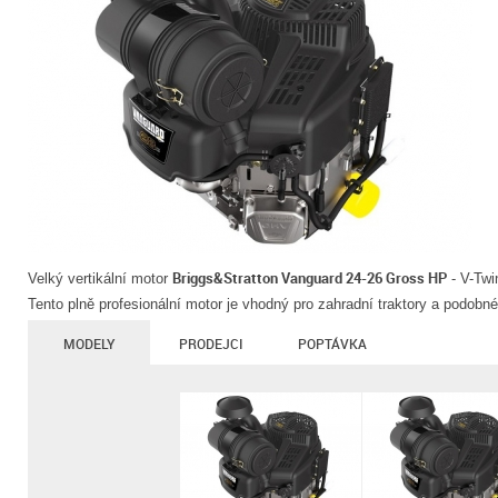
Briggs&Stratton Vanguard 24-26 Gross HP
Velký vertikální motor
- V-Twi
Tento plně profesionální motor je vhodný pro zahradní traktory a podobné
MODELY
PRODEJCI
POPTÁVKA