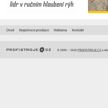
Úvod
Registrace prodejce
Reklama
Kontakt
© 2006 – 2026
PROFISTROJE.CZ
a dis