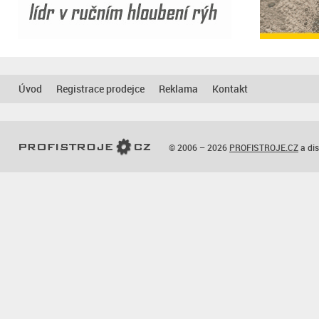
Úvod
Registrace prodejce
Reklama
Kontakt
© 2006 – 2026
PROFISTROJE.CZ
a dis