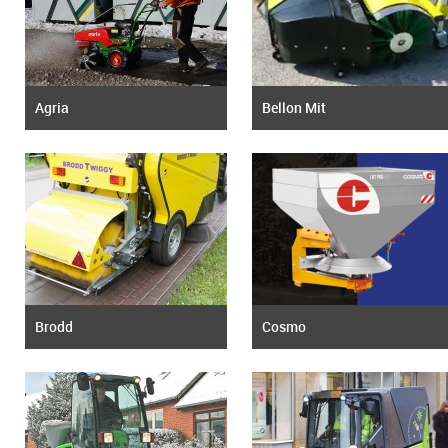
Agria
Bellon Mit
Brodd
Cosmo