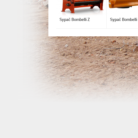
Sypač Bombelli Z
Sypač Bombelli