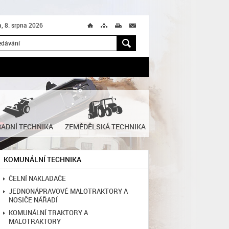
, 8. srpna 2026
Ú
T
M
M
H
ADNÍ TECHNIKA
ZEMĚDĚLSKÁ TECHNIKA
KOMUNÁLNÍ TECHNIKA
ČELNÍ NAKLADAČE
JEDNONÁPRAVOVÉ MALOTRAKTORY A
NOSIČE NÁŘADÍ
KOMUNÁLNÍ TRAKTORY A
MALOTRAKTORY