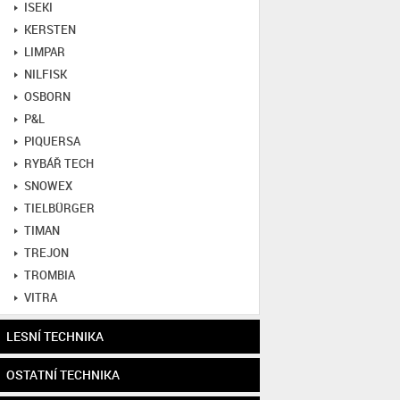
ISEKI
KERSTEN
LIMPAR
NILFISK
OSBORN
P&L
PIQUERSA
RYBÁŘ TECH
SNOWEX
TIELBÜRGER
TIMAN
TREJON
TROMBIA
VITRA
LESNÍ TECHNIKA
OSTATNÍ TECHNIKA