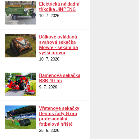
Elektrická nákladní
tříkolka JINPENG
10. 7. 2026
Dálkově ovládaná
svahová sekačka
Mowre - sekání na
vyšší úrovni
10. 7. 2026
Ramenová sekačka
RSR 40-55
9. 7. 2026
Vřetenové sekačky
Dennis řady G pro
profesionální
fotbalová hřiště
25. 6. 2026