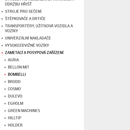
ÚDRŽBU HŘIŠŤ
STROJE PRO SEČENÍ
ŠTĚPKOVAČE A DRTIČE
TRANSPORTÉRY, UŽITKOVÁ VOZIDLA A
VOZÍKY
UNIVERZÁLNÍ NAKLADAČE
VYSOKOZDVIŽNÉ VOZÍKY
ZAMETACÍ A POSYPOVÁ ZAŘÍZENÍ
AGRIA
BELLON MIT
BOMBELLI
BRODD
COSMO
DULEVO
EGHOLM
GREEN MACHINES
HILLTIP
HOLDER