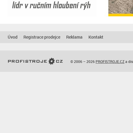
Úvod
Registrace prodejce
Reklama
Kontakt
© 2006 – 2026
PROFISTROJE.CZ
a dis