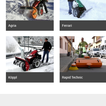
Agria
Ferrari
Köppl
Rapid Technic