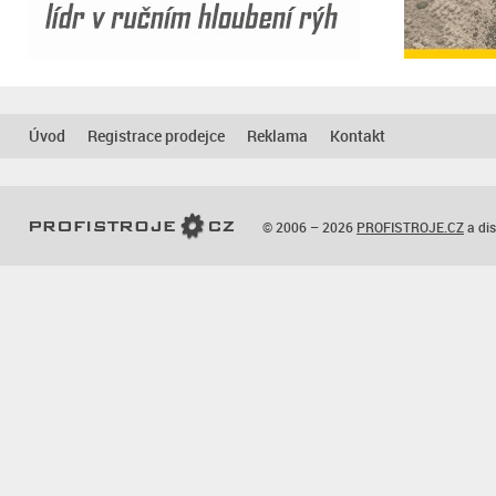
Úvod
Registrace prodejce
Reklama
Kontakt
© 2006 – 2026
PROFISTROJE.CZ
a dis