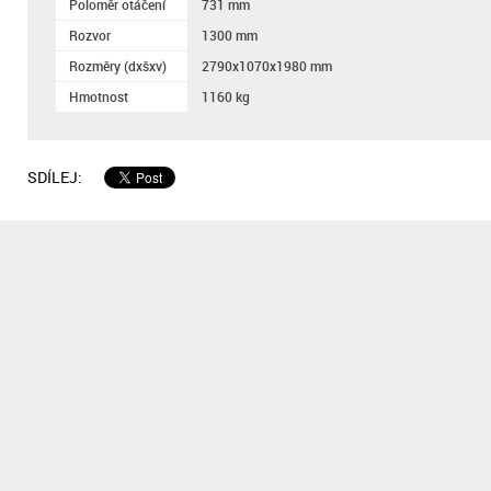
Poloměr otáčení
731 mm
Rozvor
1300 mm
Rozměry (dxšxv)
2790x1070x1980 mm
Hmotnost
1160 kg
SDÍLEJ: