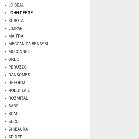
JO BEAU
JOHN DEERE
KUBOTA
LIMPAR
MA.TRA.
MECCANICA BENASSI
MCCONNEL
OREC
PERUZZO
RANSOMES
REFORM
ROBOFLAIL
ROZMITAL
SABO
SCAG
SECO
SHIBAURA
SPIDER