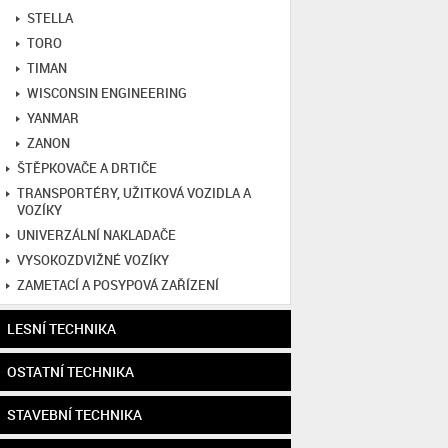
STELLA
TORO
TIMAN
WISCONSIN ENGINEERING
YANMAR
ZANON
ŠTĚPKOVAČE A DRTIČE
TRANSPORTÉRY, UŽITKOVÁ VOZIDLA A
VOZÍKY
UNIVERZÁLNÍ NAKLADAČE
VYSOKOZDVIŽNÉ VOZÍKY
ZAMETACÍ A POSYPOVÁ ZAŘÍZENÍ
LESNÍ TECHNIKA
OSTATNÍ TECHNIKA
STAVEBNÍ TECHNIKA