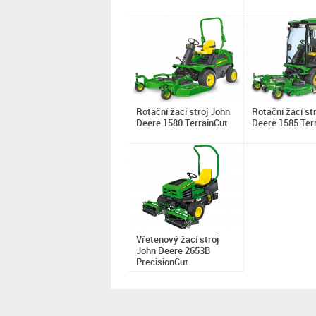
Rotační žací stroj John
Rotační žací st
Deere 1580 TerrainCut
Deere 1585 Ter
Vřetenový žací stroj
John Deere 2653B
PrecisionCut