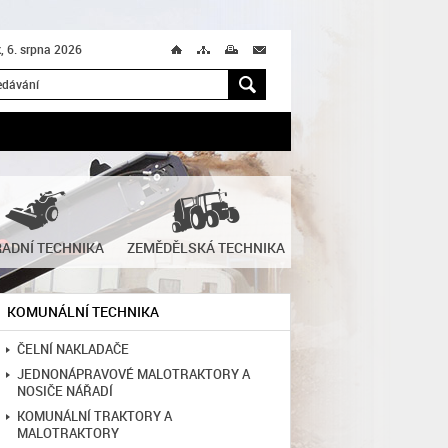
k, 6. srpna 2026
Ú
T
M
M
H
ADNÍ TECHNIKA
ZEMĚDĚLSKÁ TECHNIKA
KOMUNÁLNÍ TECHNIKA
ČELNÍ NAKLADAČE
JEDNONÁPRAVOVÉ MALOTRAKTORY A
NOSIČE NÁŘADÍ
KOMUNÁLNÍ TRAKTORY A
MALOTRAKTORY