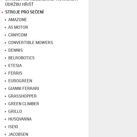
ÚDRŽBU HŘIŠŤ
STROJE PRO SEČENÍ
AMAZONE
AS MOTOR
CANYCOM
CONVERTIBLE MOWERS
DENNIS
BELROBOTICS
ETESIA
FERRIS
EUROGREEN
GIANNI FERRARI
GRASSHOPPER
GREEN CLIMBER
GRILLO
HUSQVARNA
ISEKI
JACOBSEN