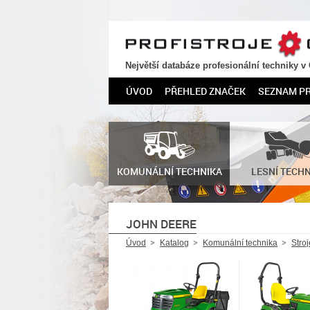
PROFISTROJE.CZ
Největší databáze profesionální techniky v
ÚVOD
PŘEHLED ZNAČEK
SEZNAM P
KOMUNÁLNÍ TECHNIKA
LESNÍ TECH
JOHN DEERE
Úvod
Katalog
Komunální technika
Stro