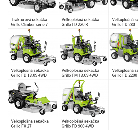
Traktorová sekačka
Velkoplošná sekačka
Velkoplošná s
Grillo Climber série 7
Grillo FD 220 R
Grillo FD 280
Velkoplošná sekačka
Velkoplošná sekačka
Velkoplošná s
Grillo FD 13.09 4WD
Grillo FM 13.09 4WD
Grillo FD 220
Velkoplošná sekačka
Velkoplošná sekačka
Grillo FX 27
Grillo FD 900 4WD