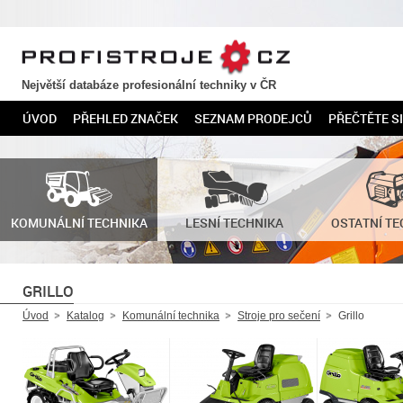
PROFISTROJE.CZ
Největší databáze profesionální techniky v ČR
ÚVOD
PŘEHLED ZNAČEK
SEZNAM PRODEJCŮ
PŘEČTĚTE SI
KOMUNÁLNÍ TECHNIKA
LESNÍ TECHNIKA
OSTATNÍ TE
GRILLO
Úvod
Katalog
Komunální technika
Stroje pro sečení
Grillo