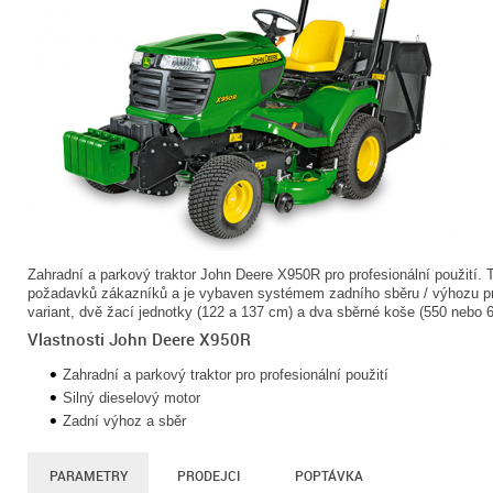
Zahradní a parkový traktor John Deere X950R pro profesionální použití.
požadavků zákazníků a je vybaven systémem zadního sběru / výhozu pr
variant, dvě žací jednotky (122 a 137 cm) a dva sběrné koše (550 nebo 67
Vlastnosti John Deere X950R
Zahradní a parkový traktor pro profesionální použití
Silný dieselový motor
Zadní výhoz a sběr
PARAMETRY
PRODEJCI
POPTÁVKA