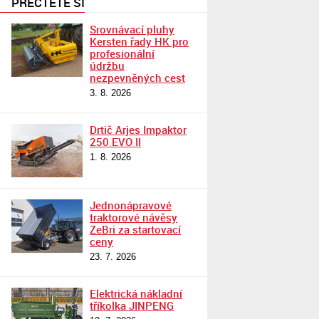
PŘEČTĚTE SI
Srovnávací pluhy
Kersten řady HK pro
profesionální
údržbu
nezpevněných cest
3. 8. 2026
Drtič Arjes Impaktor
250 EVO II
1. 8. 2026
Jednonápravové
traktorové návěsy
ZeBri za startovací
ceny
23. 7. 2026
Elektrická nákladní
tříkolka JINPENG