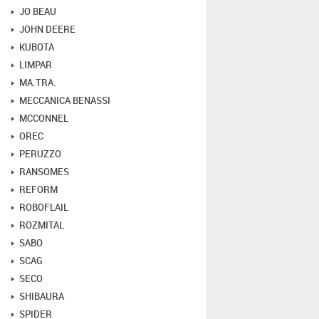
JO BEAU
JOHN DEERE
KUBOTA
LIMPAR
MA.TRA.
MECCANICA BENASSI
MCCONNEL
OREC
PERUZZO
RANSOMES
REFORM
ROBOFLAIL
ROZMITAL
SABO
SCAG
SECO
SHIBAURA
SPIDER