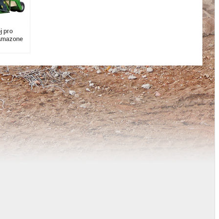
j pro
 Amazone