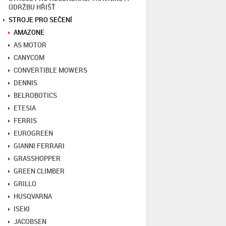
ÚDRŽBU HŘIŠŤ
STROJE PRO SEČENÍ
AMAZONE
AS MOTOR
CANYCOM
CONVERTIBLE MOWERS
DENNIS
BELROBOTICS
ETESIA
FERRIS
EUROGREEN
GIANNI FERRARI
GRASSHOPPER
GREEN CLIMBER
GRILLO
HUSQVARNA
ISEKI
JACOBSEN