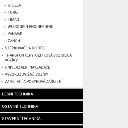
STELLA
TORO
TIMAN
WISCONSIN ENGINEERING
YANMAR
ZANON
ŠTĚPKOVAČE A DRTIČE
TRANSPORTÉRY, UŽITKOVÁ VOZIDLA A
VOZÍKY
UNIVERZÁLNÍ NAKLADAČE
VYSOKOZDVIŽNÉ VOZÍKY
ZAMETACÍ A POSYPOVÁ ZAŘÍZENÍ
LESNÍ TECHNIKA
OSTATNÍ TECHNIKA
STAVEBNÍ TECHNIKA