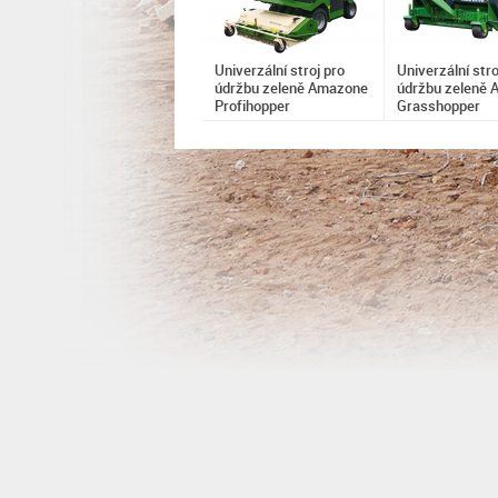
Univerzální stroj pro
Univerzální stro
údržbu zeleně Amazone
údržbu zeleně
Profihopper
Grasshopper