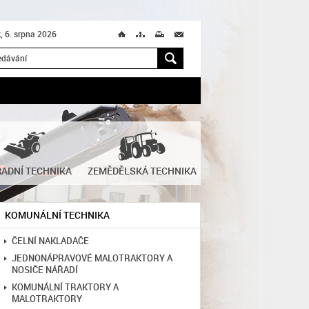
k, 6. srpna 2026
Ú
T
M
M
H
ADNÍ TECHNIKA
ZEMĚDĚLSKÁ TECHNIKA
KOMUNÁLNÍ TECHNIKA
ČELNÍ NAKLADAČE
JEDNONÁPRAVOVÉ MALOTRAKTORY A
NOSIČE NÁŘADÍ
KOMUNÁLNÍ TRAKTORY A
MALOTRAKTORY