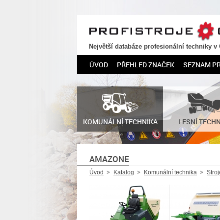
PROFISTROJE.CZ
Největší databáze profesionální techniky v
ÚVOD
PŘEHLED ZNAČEK
SEZNAM P
KOMUNÁLNÍ TECHNIKA
LESNÍ TECH
AMAZONE
Úvod
Katalog
Komunální technika
Stro