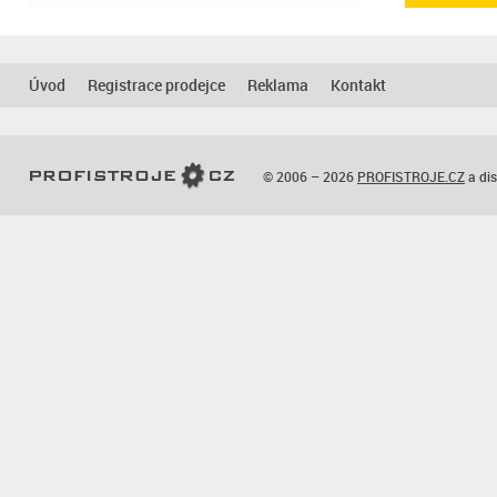
Úvod
Registrace prodejce
Reklama
Kontakt
© 2006 – 2026
PROFISTROJE.CZ
a dis