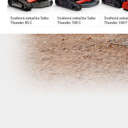
Svahová sekačka Sabo
Svahová sekačka Sabo
Svahová seka
Thunder 85 C
Thunder 100 C
Thunder 100 