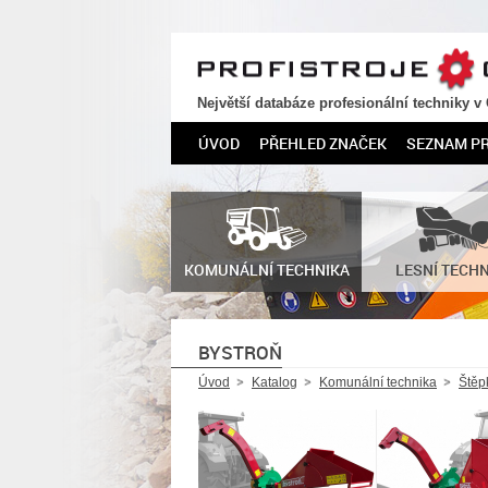
PROFISTROJE.CZ
Největší databáze profesionální techniky v
ÚVOD
PŘEHLED ZNAČEK
SEZNAM P
KOMUNÁLNÍ TECHNIKA
LESNÍ TECH
BYSTROŇ
Úvod
Katalog
Komunální technika
Štěp