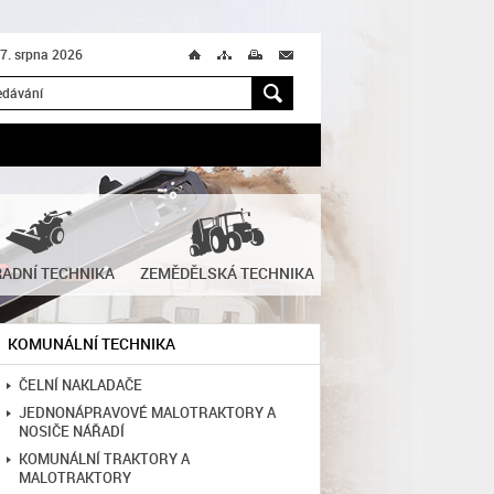
 7. srpna 2026
Ú
T
M
M
H
ADNÍ TECHNIKA
ZEMĚDĚLSKÁ TECHNIKA
KOMUNÁLNÍ TECHNIKA
ČELNÍ NAKLADAČE
JEDNONÁPRAVOVÉ MALOTRAKTORY A
NOSIČE NÁŘADÍ
KOMUNÁLNÍ TRAKTORY A
MALOTRAKTORY