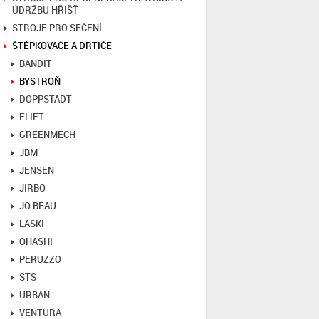
ÚDRŽBU HŘIŠŤ
STROJE PRO SEČENÍ
ŠTĚPKOVAČE A DRTIČE
BANDIT
BYSTROŇ
DOPPSTADT
ELIET
GREENMECH
JBM
JENSEN
JIRBO
JO BEAU
LASKI
OHASHI
PERUZZO
STS
URBAN
VENTURA