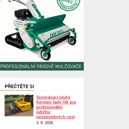
PŘEČTĚTE SI
Srovnávací pluhy
Kersten řady HK pro
profesionální
údržbu
nezpevněných cest
3. 8. 2026