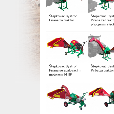
Štěpkovač Bystroň
Štěpkovač Bys
Pirana za traktor
Pirana za trakto
připojením vleč
Štěpkovač Bystroň
Štěpkovač Bys
Pirana se spalovacím
Pirba za traktor
motorem 14 HP