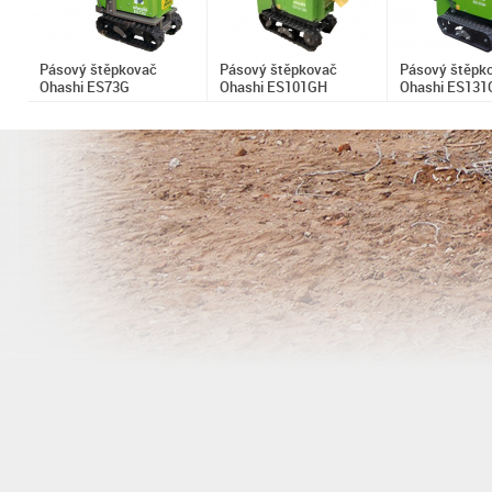
Pásový štěpkovač
Pásový štěpkovač
Pásový štěpk
Ohashi ES73G
Ohashi ES101GH
Ohashi ES131