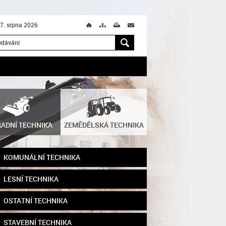
 7. srpna 2026
Ú
T
M
M
H
ADNÍ TECHNIKA
ZEMĚDĚLSKÁ TECHNIKA
KOMUNÁLNÍ TECHNIKA
LESNÍ TECHNIKA
OSTATNÍ TECHNIKA
STAVEBNÍ TECHNIKA