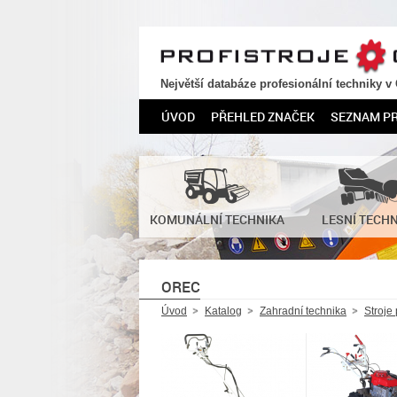
PROFISTROJE.CZ
Největší databáze profesionální techniky v
ÚVOD
PŘEHLED ZNAČEK
SEZNAM P
KOMUNÁLNÍ TECHNIKA
LESNÍ TECH
OREC
Úvod
Katalog
Zahradní technika
Stroje