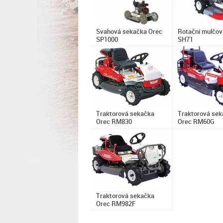
Svahová sekačka Orec
Rotační mulčov
SP1000
SH71
Traktorová sekačka
Traktorová sek
Orec RM830
Orec RM60G
Traktorová sekačka
Orec RM982F