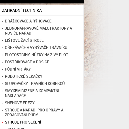
ZAHRADNÍ TECHNIKA
DRÁŽKOVAČE A RÝHOVAČE
JEDNONÁPRAVOVÉ MALOTRAKTORY A
NOSIČE NÁŘADÍ
LIŠTOVÉ ŽACÍ STROJE
OŘEZÁVAČE A VYRÝVAČE TRÁVNÍKU
PLOTOSTŘIHY, NŮŽKY NA ŽIVÝ PLOT
POSTŘIKOVAČE A ROSIČE
PŮDNÍ VRTÁKY
ROBOTICKÉ SEKAČKY
SLUPOVAČKY TRAVNÍCH KOBERCŮ
SMYKEM ŘÍZENÉ A KOMPAKTNÍ
NAKLADAČE
SNĚHOVÉ FRÉZY
STROJE A NÁŘADÍ PRO ÚPRAVY A
ZPRACOVÁNÍ PŮDY
STROJE PRO SEČENÍ