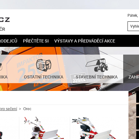
Pátek,
 ČR
RODEJCŮ
PŘEČTĚTE SI
VÝSTAVY A PŘEDVÁDĚCÍ AKCE
NIKA
OSTATNÍ TECHNIKA
STAVEBNÍ TECHNIKA
ZAHR
 pro sečení
Orec