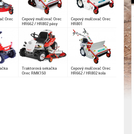
ač Orec
Cepový mulčovač Orec
Cepový mulčovač Orec
HR662 / HR802 pásy
HR801
ačka
Traktorová sekačka
Cepový mulčovač Orec
Orec RMK150
HR662 / HR802 kola