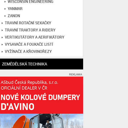
WISCONSIN ENGINEERING
YANMAR
ZANON
TRAVNÍ ROTAČNÍ SEKAČKY
TRAVNÍ TRAKTORY A RIDERY
VERTIKUTÁTORY A AERIFIKÁTORY
VYSAVAČE A FOUKAČE LISTÍ
VYŽÍNAČE A KŘOVINOŘEZY
ZEMĚDĚLSKÁ TECHNIKA
REKLAMA