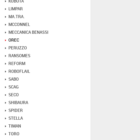
KUBOTA
LIMPAR
MA.TRA.
MCCONNEL
MECCANICA BENASSI
OREC
PERUZZO
RANSOMES
REFORM
ROBOFLAIL
SABO
SCAG
SECO
SHIBAURA
SPIDER
STELLA
TIMAN
TORO