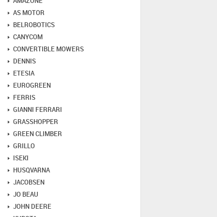
AMAZONE
AS MOTOR
BELROBOTICS
CANYCOM
CONVERTIBLE MOWERS
DENNIS
ETESIA
EUROGREEN
FERRIS
GIANNI FERRARI
GRASSHOPPER
GREEN CLIMBER
GRILLO
ISEKI
HUSQVARNA
JACOBSEN
JO BEAU
JOHN DEERE