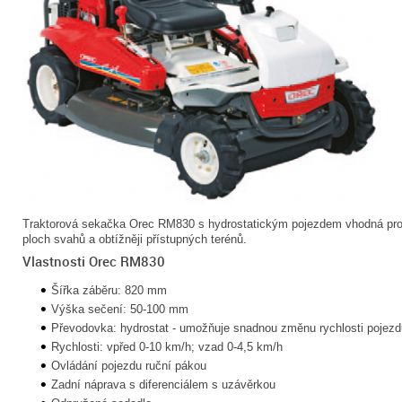
Traktorová sekačka Orec RM830 s hydrostatickým pojezdem vhodná pro
ploch svahů a obtížněji přístupných terénů.
Vlastnosti Orec RM830
Šířka záběru: 820 mm
Výška sečení: 50-100 mm
Převodovka: hydrostat - umožňuje snadnou změnu rychlosti pojezd
Rychlosti: vpřed 0-10 km/h; vzad 0-4,5 km/h
Ovládání pojezdu ruční pákou
Zadní náprava s diferenciálem s uzávěrkou