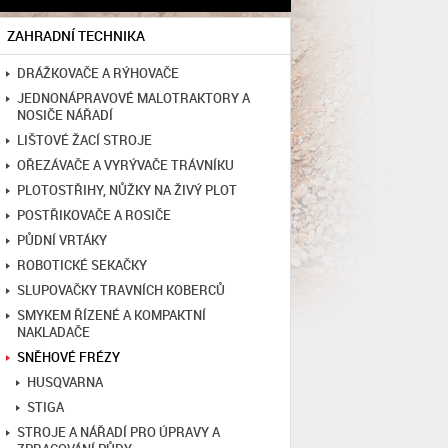
ZAHRADNÍ TECHNIKA
DRÁŽKOVAČE A RÝHOVAČE
JEDNONÁPRAVOVÉ MALOTRAKTORY A
NOSIČE NÁŘADÍ
LIŠTOVÉ ŽACÍ STROJE
OŘEZÁVAČE A VYRÝVAČE TRÁVNÍKU
PLOTOSTŘIHY, NŮŽKY NA ŽIVÝ PLOT
POSTŘIKOVAČE A ROSIČE
PŮDNÍ VRTÁKY
ROBOTICKÉ SEKAČKY
SLUPOVAČKY TRAVNÍCH KOBERCŮ
SMYKEM ŘÍZENÉ A KOMPAKTNÍ
NAKLADAČE
SNĚHOVÉ FRÉZY
HUSQVARNA
STIGA
STROJE A NÁŘADÍ PRO ÚPRAVY A