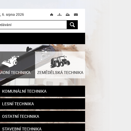
k, 6. srpna 2026
Ú
T
M
M
H
ADNÍ TECHNIKA
ZEMĚDĚLSKÁ TECHNIKA
KOMUNÁLNÍ TECHNIKA
LESNÍ TECHNIKA
OSTATNÍ TECHNIKA
STAVEBNÍ TECHNIKA