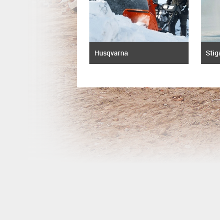
Husqvarna
Stig