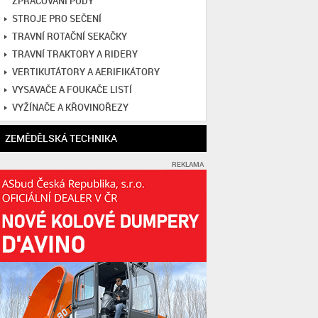
ZPRACOVÁNÍ PŮDY
STROJE PRO SEČENÍ
TRAVNÍ ROTAČNÍ SEKAČKY
TRAVNÍ TRAKTORY A RIDERY
VERTIKUTÁTORY A AERIFIKÁTORY
VYSAVAČE A FOUKAČE LISTÍ
VYŽÍNAČE A KŘOVINOŘEZY
ZEMĚDĚLSKÁ TECHNIKA
REKLAMA