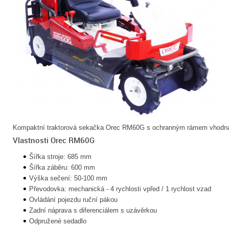
Kompaktní traktorová sekačka Orec RM60G s ochranným rámem vhodná 
Vlastnosti Orec RM60G
Šířka stroje: 685 mm
Šířka záběru: 600 mm
Výška sečení: 50-100 mm
Převodovka: mechanická - 4 rychlosti vpřed / 1 rychlost vzad
Ovládání pojezdu ruční pákou
Zadní náprava s diferenciálem s uzávěrkou
Odpružené sedadlo