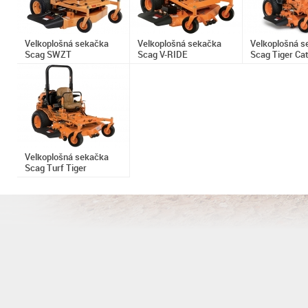
Velkoplošná sekačka
Velkoplošná sekačka
Velkoplošná s
Scag SWZT
Scag V-RIDE
Scag Tiger Ca
Velkoplošná sekačka
Scag Turf Tiger