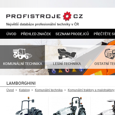
PROFISTROJE.CZ
Největší databáze profesionální techniky v ČR
ÚVOD
PŘEHLED ZNAČEK
SEZNAM PRODEJCŮ
PŘEČTĚTE SI
KOMUNÁLNÍ TECHNIKA
LESNÍ TECHNIKA
OSTATNÍ TE
LAMBORGHINI
Úvod
Katalog
Komunální technika
Komunální traktory a malotraktory