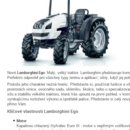
Lamborghini Ego
Nové
: Malý, velký traktor. Lamborghini představuje kon
Perfektní odpověď pro všechny typy terénu a aplikací; silný, když jej pot
Protože jeho charakter nezná hranic. Představte si, používat funkce a vš
prostorách vinice, ovocného sadu, skleníku, školce, nebo u specializova
sílu a stabilitu velkého traktoru, která Vás upoutá na první pohled, v ko
vynikajícímu rozložení výkonu a spotřebě paliva. Představte si celý nový
přímo Vám.
Klíčové vlastnosti Lamborghini Ego
Motor
Kapalinou chlazený čtyřválec Euro III - motor s nepřímým vstřiková