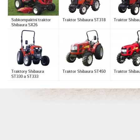
Subkompaktní traktor
Traktor Shibaura ST318
Traktor Shiba
Shibaura SX26
Traktory Shibaura
Traktor Shibaura ST450
Traktor Shiba
ST330 a ST333