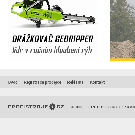
Úvod
Registrace prodejce
Reklama
Kontakt
© 2006 – 2026
PROFISTROJE.CZ
a dis