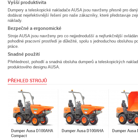
Vyšší produktivita
Dumpery a teleskopické nakladače AUSA jsou navrženy přesně pro daný 
dodávat nejefektivnější řešení pro naše zákazníky, které představuje z
náklady.
Bezpečné a ergonomické
Stroje AUSA jsou navrženy pro co nejjednodušší a nejfunkčnější ovládá
pohodlné pracovní prostředí je důležité, spolu s jednoduchou obsluhou p
práce.
Snadné použití
Přehlednost, pohodlí a snadná obsluha dumperů a teleskopických nakla
produktového designu AUSA.
PŘEHLED STROJŮ
Dumper Ausa D100AHA
Dumper Ausa D100AHA
Dumper Ausa
Compact