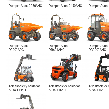
Dumper Ausa D350AHG
Dumper Ausa D450AHG
Dumper Ausa
Dumper Ausa
Dumper Ausa
Dumper Ausa
D1001APG
DR601AHG
DR1001AHG
Teleskopický nakladač
Teleskopický nakladač
Teleskopický 
Ausa T144H
Ausa T164H
Ausa T164E