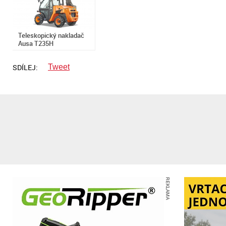
Teleskopický nakladač
Ausa T235H
SDÍLEJ:
Tweet
REKLAMA