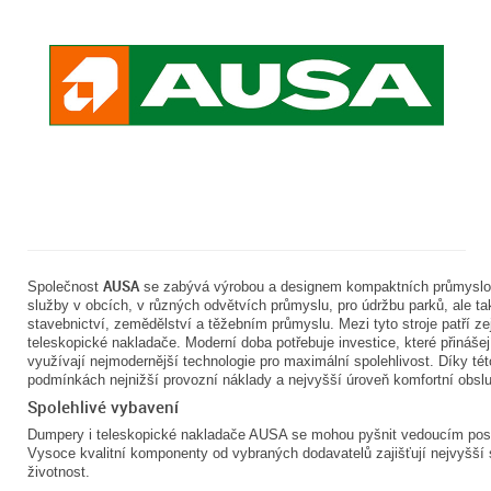
AUSA
Společnost
se zabývá výrobou a designem kompaktních průmyslov
služby v obcích, v různých odvětvích průmyslu, pro údržbu parků, ale ta
stavebnictví, zemědělství a těžebním průmyslu. Mezi tyto stroje patří 
teleskopické nakladače. Moderní doba potřebuje investice, které přinášej
využívají nejmodernější technologie pro maximální spolehlivost. Díky tét
podmínkách nejnižší provozní náklady a nejvyšší úroveň komfortní obslu
Spolehlivé vybavení
Dumpery i teleskopické nakladače AUSA se mohou pyšnit vedoucím posta
Vysoce kvalitní komponenty od vybraných dodavatelů zajišťují nejvyšší 
životnost.