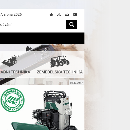
 7. srpna 2026
Ú
T
M
M
H
ADNÍ TECHNIKA
ZEMĚDĚLSKÁ TECHNIKA
REKLAMA