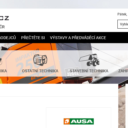
Pátek,
 ČR
RODEJCŮ
PŘEČTĚTE SI
VÝSTAVY A PŘEDVÁDĚCÍ AKCE
NIKA
OSTATNÍ TECHNIKA
STAVEBNÍ TECHNIKA
ZAHR