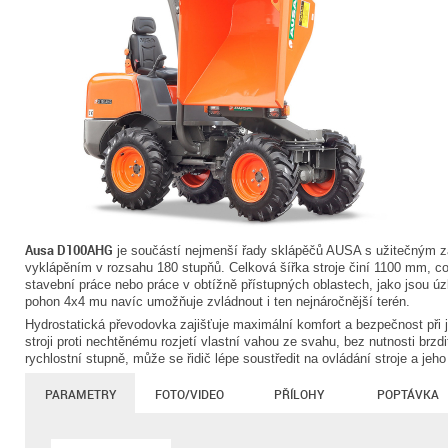
Ausa D100AHG
je součástí nejmenší řady sklápěčů AUSA s užitečným 
vyklápěním v rozsahu 180 stupňů. Celková šířka stroje činí 1100 mm, což
stavební práce nebo práce v obtížně přístupných oblastech, jako jsou úz
pohon 4x4 mu navíc umožňuje zvládnout i ten nejnáročnější terén.
Hydrostatická převodovka zajišťuje maximální komfort a bezpečnost při 
stroji proti nechtěnému rozjetí vlastní vahou ze svahu, bez nutnosti brzd
rychlostní stupně, může se řidič lépe soustředit na ovládání stroje a jeh
PARAMETRY
FOTO/VIDEO
PŘÍLOHY
POPTÁVKA