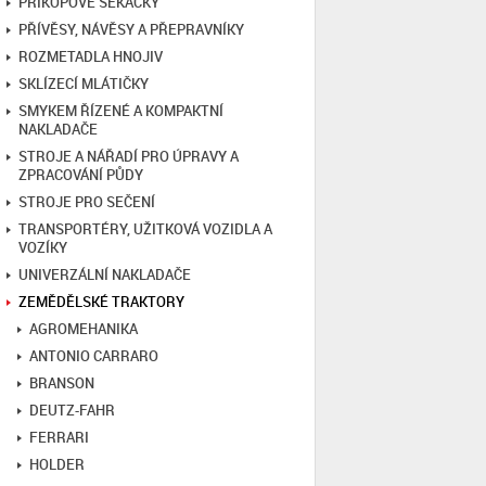
PŘÍKOPOVÉ SEKAČKY
PŘÍVĚSY, NÁVĚSY A PŘEPRAVNÍKY
ROZMETADLA HNOJIV
SKLÍZECÍ MLÁTIČKY
SMYKEM ŘÍZENÉ A KOMPAKTNÍ
NAKLADAČE
STROJE A NÁŘADÍ PRO ÚPRAVY A
ZPRACOVÁNÍ PŮDY
STROJE PRO SEČENÍ
TRANSPORTÉRY, UŽITKOVÁ VOZIDLA A
VOZÍKY
UNIVERZÁLNÍ NAKLADAČE
ZEMĚDĚLSKÉ TRAKTORY
AGROMEHANIKA
ANTONIO CARRARO
BRANSON
DEUTZ-FAHR
FERRARI
HOLDER