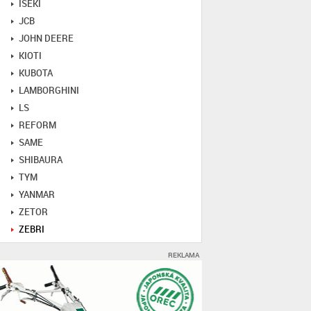
ISEKI
JCB
JOHN DEERE
KIOTI
KUBOTA
LAMBORGHINI
LS
REFORM
SAME
SHIBAURA
TYM
YANMAR
ZETOR
ZEBRI
REKLAMA