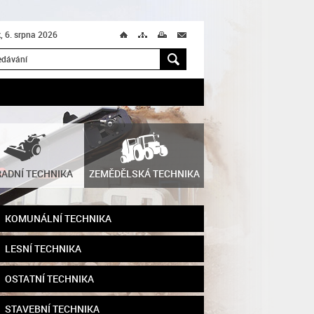
k, 6. srpna 2026
Ú
T
M
M
H
ADNÍ TECHNIKA
ZEMĚDĚLSKÁ TECHNIKA
KOMUNÁLNÍ TECHNIKA
LESNÍ TECHNIKA
OSTATNÍ TECHNIKA
STAVEBNÍ TECHNIKA