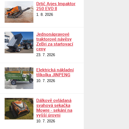
Drtič Arjes Impaktor
250 EVO II
1. 8. 2026
Jednonápravové
traktorové návěsy
ZeBri za startovací
ceny
23. 7. 2026
Elektrická nákladní
tříkolka JINPENG
10. 7. 2026
Dálkově ovládaná
svahová sekačka
Mowre - sekání na
vyšší úrovni
10. 7. 2026