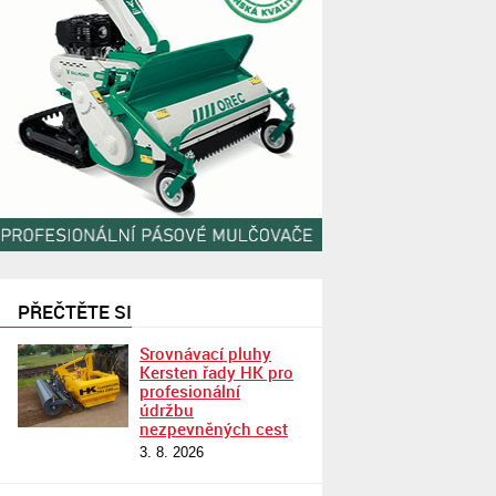
PŘEČTĚTE SI
Srovnávací pluhy
Kersten řady HK pro
profesionální
údržbu
nezpevněných cest
3. 8. 2026