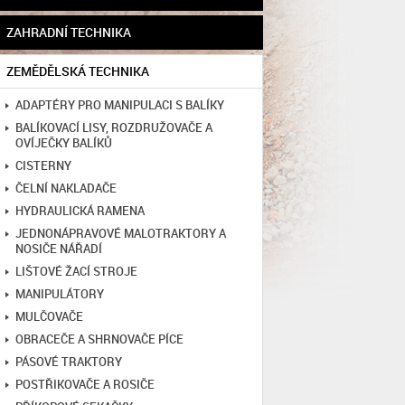
ZAHRADNÍ TECHNIKA
ZEMĚDĚLSKÁ TECHNIKA
ADAPTÉRY PRO MANIPULACI S BALÍKY
BALÍKOVACÍ LISY, ROZDRUŽOVAČE A
OVÍJEČKY BALÍKŮ
CISTERNY
ČELNÍ NAKLADAČE
HYDRAULICKÁ RAMENA
JEDNONÁPRAVOVÉ MALOTRAKTORY A
NOSIČE NÁŘADÍ
LIŠTOVÉ ŽACÍ STROJE
MANIPULÁTORY
MULČOVAČE
OBRACEČE A SHRNOVAČE PÍCE
PÁSOVÉ TRAKTORY
POSTŘIKOVAČE A ROSIČE