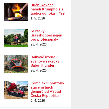
Ruční kované
nářadí Krumpholz s
tradicí od roku 1799
1. 5. 2026
Sekačky
Grasshopper nejen
pro profesionály
25. 4. 2026
Dálkově řízené
svahové sekačky
Sabo Thunder
25. 4. 2026
Komplexní portfolio
staveništních
demprů od ASbud
Česká Republika
9. 4. 2026