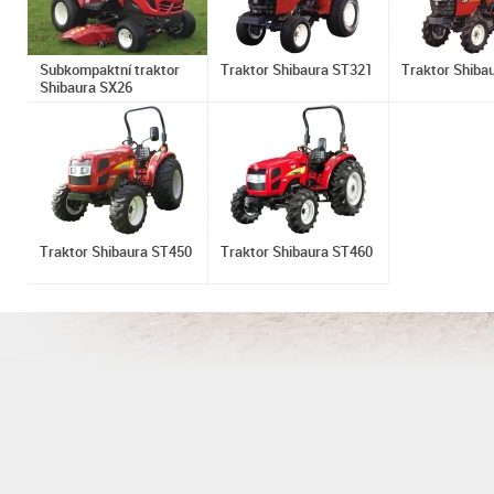
Subkompaktní traktor
Traktor Shibaura ST321
Traktor Shiba
Shibaura SX26
Traktor Shibaura ST450
Traktor Shibaura ST460