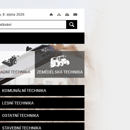
, 8. srpna 2026
Ú
T
M
M
H
ADNÍ TECHNIKA
ZEMĚDĚLSKÁ TECHNIKA
KOMUNÁLNÍ TECHNIKA
LESNÍ TECHNIKA
OSTATNÍ TECHNIKA
STAVEBNÍ TECHNIKA