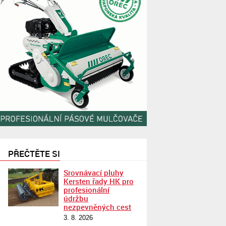
PŘEČTĚTE SI
Srovnávací pluhy
Kersten řady HK pro
profesionální
údržbu
nezpevněných cest
3. 8. 2026