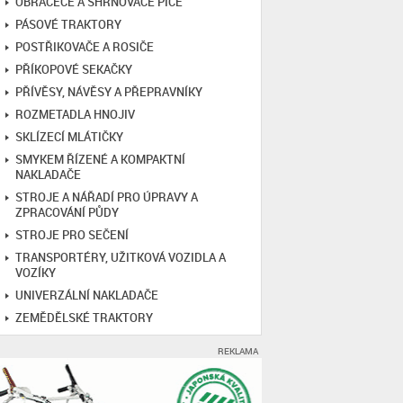
OBRACEČE A SHRNOVAČE PÍCE
PÁSOVÉ TRAKTORY
POSTŘIKOVAČE A ROSIČE
PŘÍKOPOVÉ SEKAČKY
PŘÍVĚSY, NÁVĚSY A PŘEPRAVNÍKY
ROZMETADLA HNOJIV
SKLÍZECÍ MLÁTIČKY
SMYKEM ŘÍZENÉ A KOMPAKTNÍ
NAKLADAČE
STROJE A NÁŘADÍ PRO ÚPRAVY A
ZPRACOVÁNÍ PŮDY
STROJE PRO SEČENÍ
TRANSPORTÉRY, UŽITKOVÁ VOZIDLA A
VOZÍKY
UNIVERZÁLNÍ NAKLADAČE
ZEMĚDĚLSKÉ TRAKTORY
REKLAMA