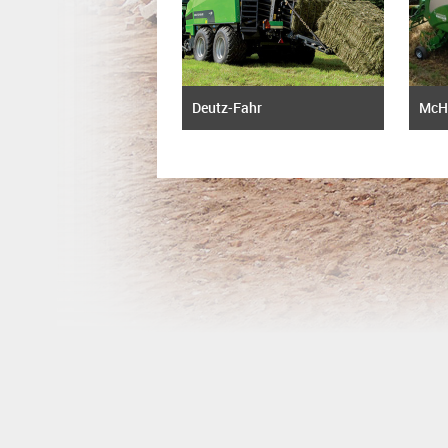
Deutz-Fahr
McH