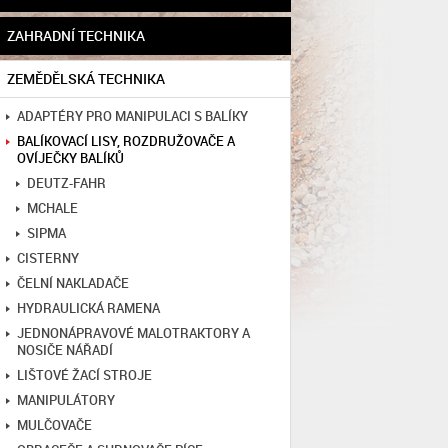
ZAHRADNÍ TECHNIKA
ZEMĚDĚLSKÁ TECHNIKA
ADAPTÉRY PRO MANIPULACI S BALÍKY
BALÍKOVACÍ LISY, ROZDRUŽOVAČE A
OVÍJEČKY BALÍKŮ
DEUTZ-FAHR
MCHALE
SIPMA
CISTERNY
ČELNÍ NAKLADAČE
HYDRAULICKÁ RAMENA
JEDNONÁPRAVOVÉ MALOTRAKTORY A
NOSIČE NÁŘADÍ
LIŠTOVÉ ŽACÍ STROJE
MANIPULÁTORY
MULČOVAČE