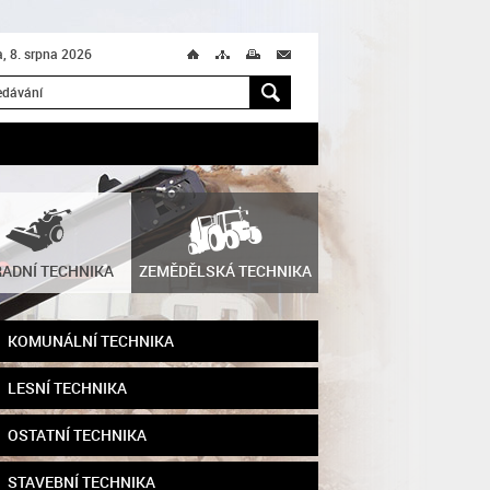
, 8. srpna 2026
Ú
T
M
M
H
ADNÍ TECHNIKA
ZEMĚDĚLSKÁ TECHNIKA
KOMUNÁLNÍ TECHNIKA
LESNÍ TECHNIKA
OSTATNÍ TECHNIKA
STAVEBNÍ TECHNIKA