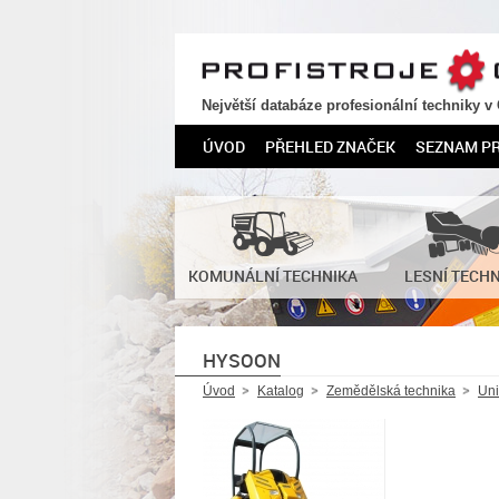
PROFISTROJE.CZ
Největší databáze profesionální techniky v
ÚVOD
PŘEHLED ZNAČEK
SEZNAM P
KOMUNÁLNÍ TECHNIKA
LESNÍ TECH
HYSOON
Úvod
Katalog
Zemědělská technika
Uni