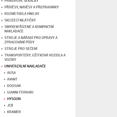
PŘÍKOPOVÉ SEKAČKY
PŘÍVĚSY, NÁVĚSY A PŘEPRAVNÍKY
ROZMETADLA HNOJIV
SKLÍZECÍ MLÁTIČKY
SMYKEM ŘÍZENÉ A KOMPAKTNÍ
NAKLADAČE
STROJE A NÁŘADÍ PRO ÚPRAVY A
ZPRACOVÁNÍ PŮDY
STROJE PRO SEČENÍ
TRANSPORTÉRY, UŽITKOVÁ VOZIDLA A
VOZÍKY
UNIVERZÁLNÍ NAKLADAČE
AUSA
AVANT
DOOSAN
GIANNI FERRARI
HYSOON
JCB
KRAMER