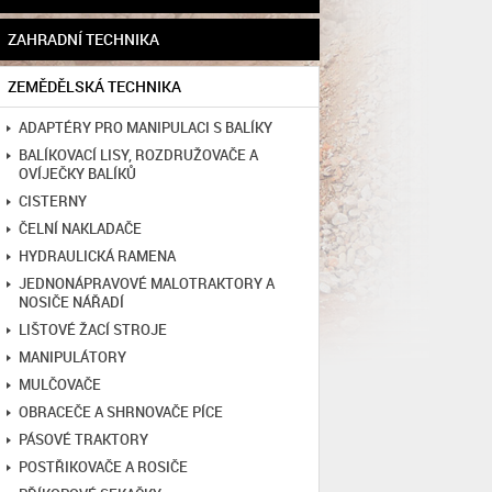
ZAHRADNÍ TECHNIKA
ZEMĚDĚLSKÁ TECHNIKA
ADAPTÉRY PRO MANIPULACI S BALÍKY
BALÍKOVACÍ LISY, ROZDRUŽOVAČE A
OVÍJEČKY BALÍKŮ
CISTERNY
ČELNÍ NAKLADAČE
HYDRAULICKÁ RAMENA
JEDNONÁPRAVOVÉ MALOTRAKTORY A
NOSIČE NÁŘADÍ
LIŠTOVÉ ŽACÍ STROJE
MANIPULÁTORY
MULČOVAČE
OBRACEČE A SHRNOVAČE PÍCE
PÁSOVÉ TRAKTORY
POSTŘIKOVAČE A ROSIČE