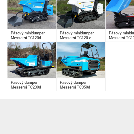
Pásový minidumper
Pásový minidumper
Pásový minid
Messersi TC120d
Messersi TC120-e
Messersi TC1
Pásový dumper
Pásový dumper
Messersi TC230d
Messersi TC350d