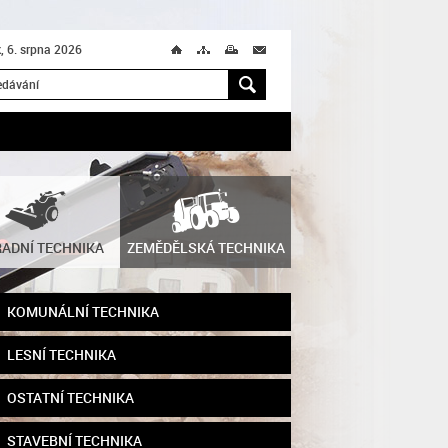
k, 6. srpna 2026
Ú
T
M
M
H
ADNÍ TECHNIKA
ZEMĚDĚLSKÁ TECHNIKA
KOMUNÁLNÍ TECHNIKA
LESNÍ TECHNIKA
OSTATNÍ TECHNIKA
STAVEBNÍ TECHNIKA