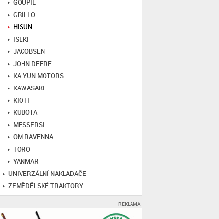
GOUPIL
GRILLO
HISUN
ISEKI
JACOBSEN
JOHN DEERE
KAIYUN MOTORS
KAWASAKI
KIOTI
KUBOTA
MESSERSI
OM RAVENNA
TORO
YANMAR
UNIVERZÁLNÍ NAKLADAČE
ZEMĚDĚLSKÉ TRAKTORY
REKLAMA