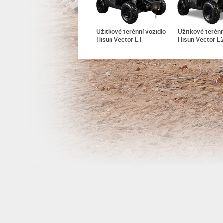
Užitkové terénní vozidlo
Užitkové terénn
Hisun Vector E1
Hisun Vector E