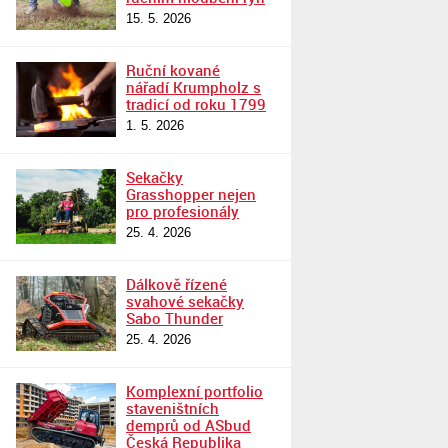
15. 5. 2026
Ruční kované
nářadí Krumpholz s
tradicí od roku 1799
1. 5. 2026
Sekačky
Grasshopper nejen
pro profesionály
25. 4. 2026
Dálkově řízené
svahové sekačky
Sabo Thunder
25. 4. 2026
Komplexní portfolio
staveništních
demprů od ASbud
Česká Republika