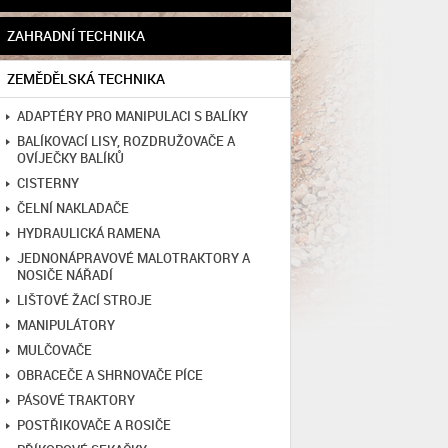
ZAHRADNÍ TECHNIKA
ZEMĚDĚLSKÁ TECHNIKA
ADAPTÉRY PRO MANIPULACI S BALÍKY
BALÍKOVACÍ LISY, ROZDRUŽOVAČE A
OVÍJEČKY BALÍKŮ
CISTERNY
ČELNÍ NAKLADAČE
HYDRAULICKÁ RAMENA
JEDNONÁPRAVOVÉ MALOTRAKTORY A
NOSIČE NÁŘADÍ
LIŠTOVÉ ŽACÍ STROJE
MANIPULÁTORY
MULČOVAČE
OBRACEČE A SHRNOVAČE PÍCE
PÁSOVÉ TRAKTORY
POSTŘIKOVAČE A ROSIČE