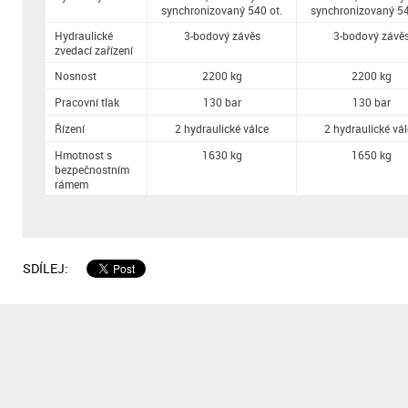
synchronizovaný 540 ot.
synchronizovaný 54
Hydraulické
3-bodový závěs
3-bodový závě
zvedací zařízení
Nosnost
2200 kg
2200 kg
Pracovní tlak
130 bar
130 bar
Řízení
2 hydraulické válce
2 hydraulické vá
Hmotnost s
1630 kg
1650 kg
bezpečnostním
rámem
SDÍLEJ: