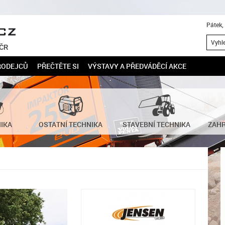
Pátek,
 ČR
RODEJCŮ
PŘEČTĚTE SI
VÝSTAVY A PŘEDVÁDĚCÍ AKCE
NIKA
OSTATNÍ TECHNIKA
STAVEBNÍ TECHNIKA
ZAHR