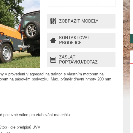
ZOBRAZIT MODELY
KONTAKTOVAT
PRODEJCE
ZASLAT
POPTÁVKU/DOTAZ
ý v provedení v agregaci na traktor, s vlastním motorem na
torem na pásovém podvozku. Max. průměr dřevní hmoty 200 mm.
é posuvné válce pro vtahování materiálu
 Stop › dle předpisů UVV