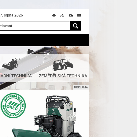
 7. srpna 2026
Ú
T
M
M
H
ADNÍ TECHNIKA
ZEMĚDĚLSKÁ TECHNIKA
REKLAMA