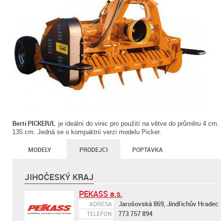
Berti PICKER/L
je ideální do vinic pro použití na větve do průměru 4 cm.
135 cm. Jedná se o kompaktní verzi modelu Picker.
MODELY
PRODEJCI
POPTÁVKA
JIHOČESKÝ KRAJ
PEKASS a.s.
Jarošovská 869, Jindřichův Hradec
ADRESA
773 757 894
TELEFON