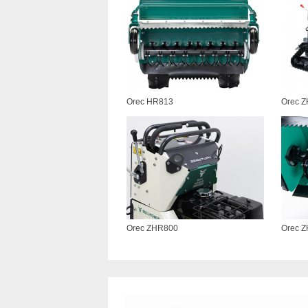
Orec HR813
Orec 
Orec ZHR800
Orec 