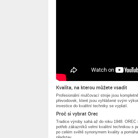
Kvalita, na kterou můžete vsadit
Profesionální mulčovací stroje jsou komplet
převodovek, které jsou vyhlášené svým výkon
investice do kvalitní techniky se vyplatí.
Proč si vybrat Orec
Tradice výroby sahá až do roku 1948. OREC s
potřeb zákazníků velmi kvalitní technikou s 
po celém světě synonymem kvality a pomáhají
představ.