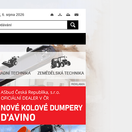
k, 6. srpna 2026
Ú
T
M
M
H
ADNÍ TECHNIKA
ZEMĚDĚLSKÁ TECHNIKA
REKLAMA