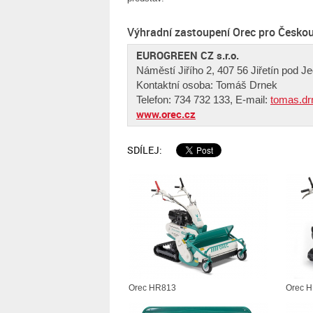
Výhradní zastoupení Orec pro Českou
EUROGREEN CZ s.r.o.
Náměstí Jiřího 2, 407 56 Jiřetín pod J
Kontaktní osoba: Tomáš Drnek
Telefon: 734 732 133, E-mail:
tomas.dr
www.orec.cz
SDÍLEJ:
Orec HR813
Orec 