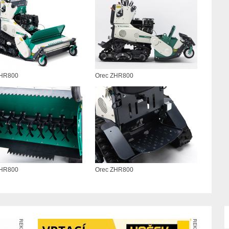
ZHR800
Orec ZHR800
ZHR800
Orec ZHR800