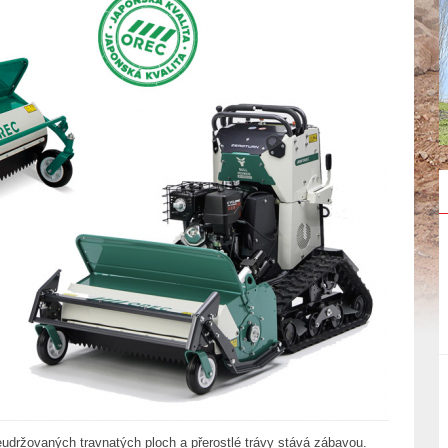
udržovaných travnatých ploch a přerostlé trávy stává zábavou.