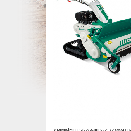
S japonskými mulčovacími stroji se sečení ne