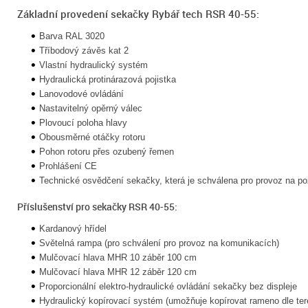
Základní provedení sekačky Rybář tech RSR 40-55:
Barva RAL 3020
Tříbodový závěs kat 2
Vlastní hydraulický systém
Hydraulická protinárazová pojistka
Lanovodové ovládání
Nastavitelný opěrný válec
Plovoucí poloha hlavy
Obousměrné otáčky rotoru
Pohon rotoru přes ozubený řemen
Prohlášení CE
Technické osvědčení sekačky, která je schválena pro provoz na 
Příslušenství pro sekačky RSR 40-55:
Kardanový hřídel
Světelná rampa (pro schválení pro provoz na komunikacích)
Mulčovací hlava MHR 10 záběr 100 cm
Mulčovací hlava MHR 12 záběr 120 cm
Proporcionální elektro-hydraulické ovládání sekačky bez displeje
Hydraulický kopírovací systém (umožňuje kopírovat rameno dle ter