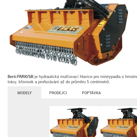
Berti PARK/SB
je hydraulická mulčovací hlavice pro minirypadla o hmotn
trávy, křovisek a prořezávání až do průměru 5 centimetrů.
MODELY
PRODEJCI
POPTÁVKA