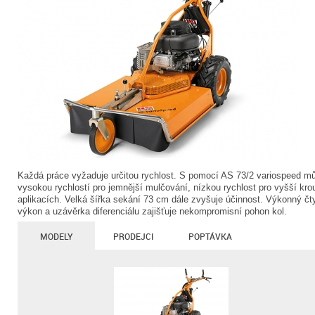
Každá práce vyžaduje určitou rychlost. S pomocí AS 73/2 variospeed mů
vysokou rychlostí pro jemnější mulčování, nízkou rychlost pro vyšší kro
aplikacích. Velká šířka sekání 73 cm dále zvyšuje účinnost. Výkonný čt
výkon a uzávěrka diferenciálu zajišťuje nekompromisní pohon kol.
MODELY
PRODEJCI
POPTÁVKA