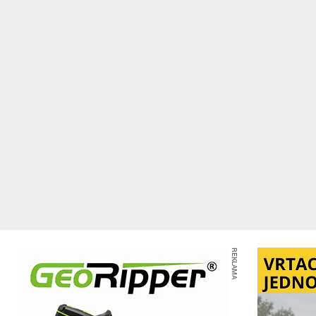
REKLAMA