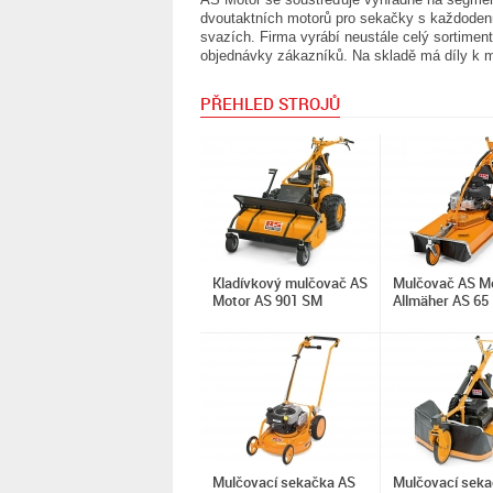
dvoutaktních motorů pro sekačky s každode
svazích. Firma vyrábí neustále celý sortiment
objednávky zákazníků. Na skladě má díly k mo
PŘEHLED STROJŮ
Kladívkový mulčovač AS
Mulčovač AS M
Motor AS 901 SM
Allmäher AS 65
Mulčovací sekačka AS
Mulčovací seka