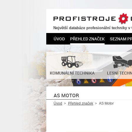
PROFISTROJE.CZ
Největší databáze profesionální techniky v
ÚVOD
PŘEHLED ZNAČEK
SEZNAM P
KOMUNÁLNÍ TECHNIKA
LESNÍ TECH
AS MOTOR
Úvod
Přehled značek
AS Motor