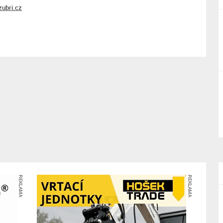
ubri.cz
REKLAMA
REKLAMA