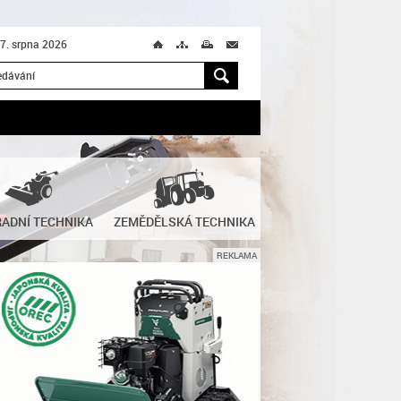
 7. srpna 2026
Ú
T
M
M
H
ADNÍ TECHNIKA
ZEMĚDĚLSKÁ TECHNIKA
REKLAMA