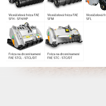
Víceúčelová fréza FAE
Víceúčelová fréza FAE
Víceúčelová f
SFH - SFH/HP
SFM
SFL
Fréza na drcení kamení
Fréza na drcení kamení
FAE STCL - STCL/DT
FAE STC - STC/DT