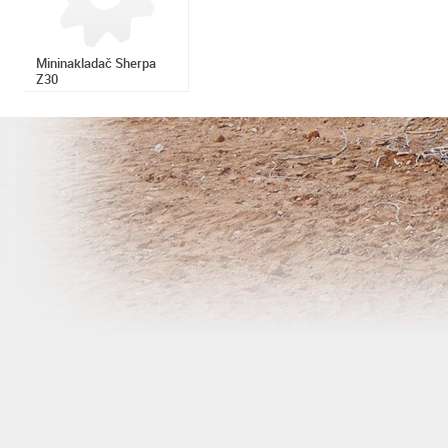
Mininakladač Sherpa
Z30