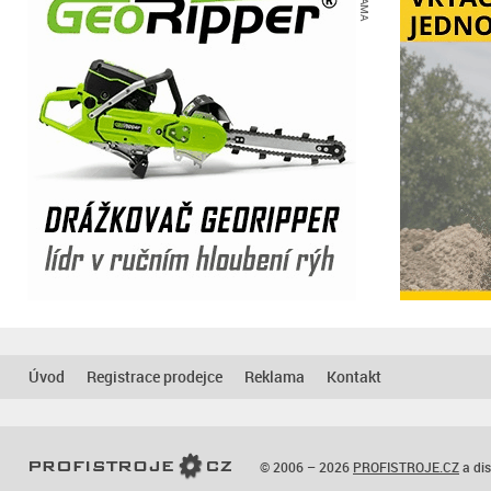
Úvod
Registrace prodejce
Reklama
Kontakt
© 2006 – 2026
PROFISTROJE.CZ
a dis